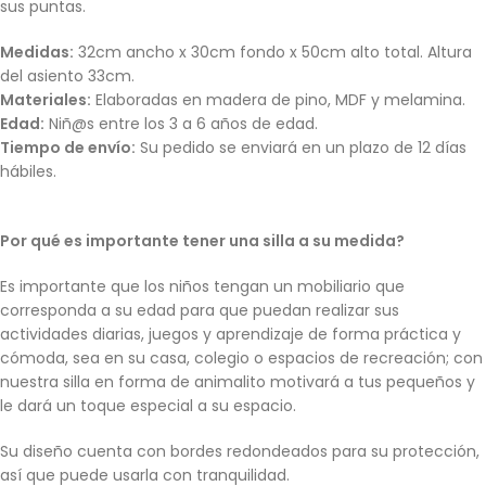
sus puntas.
Medidas:
32cm ancho x 30cm fondo x 50cm alto total. Altura
del asiento 33cm.
Materiales:
Elaboradas en madera de pino, MDF y melamina.
Edad:
Niñ@s entre los 3 a 6 años de edad.
Tiempo de envío:
Su pedido se enviará en un plazo de 12 días
hábiles.
Por qué es importante tener una silla a su medida?
Es importante que los niños tengan un mobiliario que
corresponda a su edad para que puedan realizar sus
actividades diarias, juegos y aprendizaje de forma práctica y
cómoda, sea en su casa, colegio o espacios de recreación; con
nuestra silla en forma de animalito motivará a tus pequeños y
le dará un toque especial a su espacio.
Su diseño cuenta con bordes redondeados para su protección,
así que puede usarla con tranquilidad.