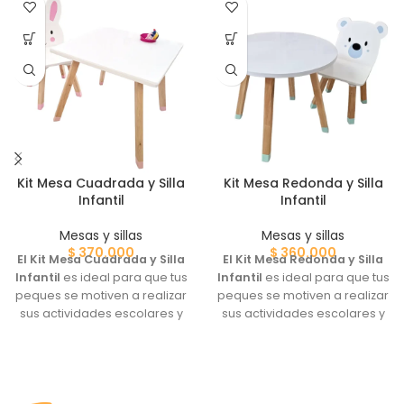
Kit Mesa Cuadrada y Silla
Kit Mesa Redonda y Silla
Infantil
Infantil
Mesas y sillas
Mesas y sillas
$
370.000
$
360.000
El Kit Mesa Cuadrada y Silla
El Kit Mesa Redonda y Silla
Infantil
es ideal para que tus
Infantil
es ideal para que tus
peques se motiven a realizar
peques se motiven a realizar
sus actividades escolares y
sus actividades escolares y
juegos. Escoge el Kit que más
juegos. Escoge el Kit que más
te guste, con silla Conejo o
te guste, con silla Conejo o
silla Osito:
silla Osito: