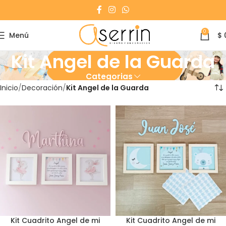
0
Menú
$
Kit Angel de la Guarda
Categorias
Inicio
Decoración
Kit Angel de la Guarda
Kit Cuadrito Angel de mi
Kit Cuadrito Angel de mi