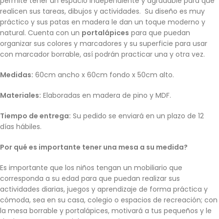
permite tener un espacio independiente y agradable para que
realicen sus tareas, dibujos y actividades. Su diseño es muy
práctico y sus patas en madera le dan un toque moderno y
natural. Cuenta con un
portalápices
para que puedan
organizar sus colores y marcadores y su superficie para usar
con marcador borrable, así podrán practicar una y otra vez.
Medidas:
60cm ancho x 60cm fondo x 50cm alto.
Materiales:
Elaboradas en madera de pino y MDF.
Tiempo de entrega:
Su pedido se enviará en un plazo de 12
días hábiles.
Por qué es importante tener una mesa a su medida?
Es importante que los niños tengan un mobiliario que
corresponda a su edad para que puedan realizar sus
actividades diarias, juegos y aprendizaje de forma práctica y
cómoda, sea en su casa, colegio o espacios de recreación; con
la mesa borrable y portalápices, motivará a tus pequeños y le