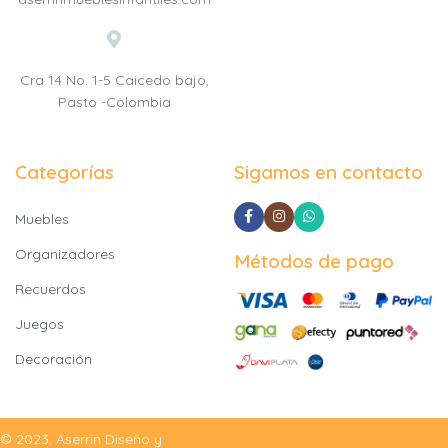
Cra 14 No. 1-5 Caicedo bajo,
Pasto -Colombia
Categorías
Sigamos en contacto
Muebles
Organizadores
Métodos de pago
Recuerdos
Juegos
Decoración
© 2023. Aserrin Diseño y