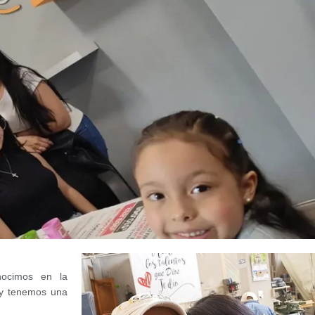
nocimos en la
 y tenemos una