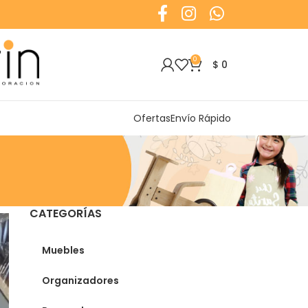
0
$
0
Ofertas
Envío Rápido
CATEGORÍAS
Muebles
Organizadores