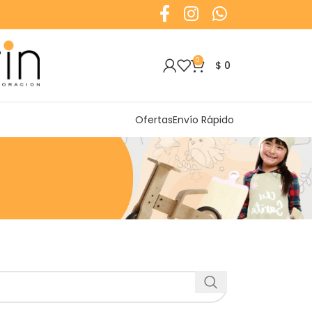
0
$
0
Ofertas
Envío Rápido