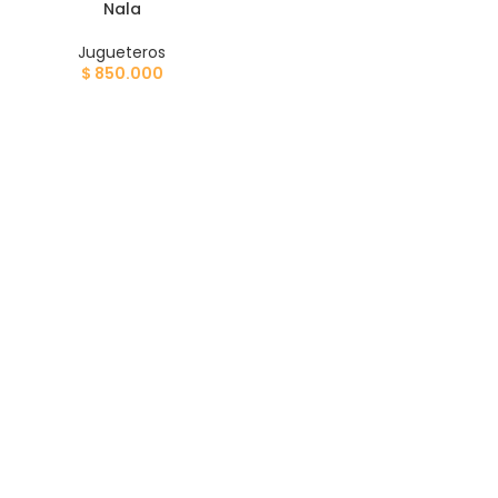
Nala
Jugueteros
$
850.000