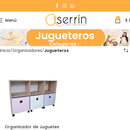
0
Menú
$
Jugueteros
Categorias
Inicio
Organizadores
Jugueteros
Organizador de Juguetes