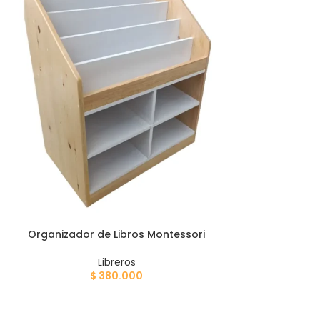
Organizador de Libros Montessori
Libreros
$
380.000