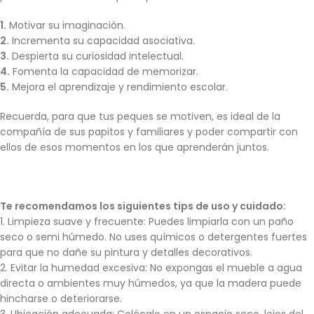
1.
Motivar su imaginación.
2.
Incrementa su capacidad asociativa.
3.
Despierta su curiosidad intelectual.
4.
Fomenta la capacidad de memorizar.
5.
Mejora el aprendizaje y rendimiento escolar.
Recuerda, para que tus peques se motiven, es ideal de la
compañía de sus papitos y familiares y poder compartir con
ellos de esos momentos en los que aprenderán juntos.
Te recomendamos los siguientes tips de uso y cuidado:
1. Limpieza suave y frecuente: Puedes limpiarla con un paño
seco o semi húmedo. No uses químicos o detergentes fuertes
para que no dañe su pintura y detalles decorativos.
2. Evitar la humedad excesiva: No expongas el mueble a agua
directa o ambientes muy húmedos, ya que la madera puede
hincharse o deteriorarse.