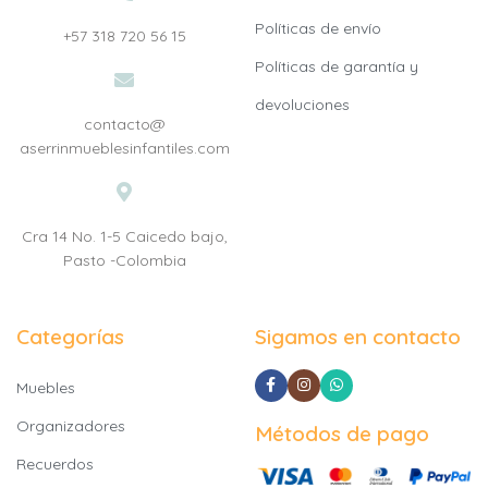
Políticas de envío
+57 318 720 56 15
Políticas de garantía y
devoluciones
contacto@
aserrinmueblesinfantiles.com
Cra 14 No. 1-5 Caicedo bajo,
Pasto -Colombia
Categorías
Sigamos en contacto
Muebles
Organizadores
Métodos de pago
Recuerdos