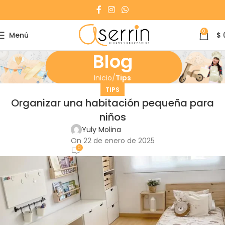
0
Menú
$
Blog
Inicio
Tips
TIPS
Organizar una habitación pequeña para
niños
Yuly Molina
On 22 de enero de 2025
0