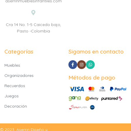
aserrinmueblesinfantiles.com
Cra 14 No. 1-5 Caicedo bajo,
Pasto -Colombia
Categorías
Sigamos en contacto
Muebles
Organizadores
Métodos de pago
Recuerdos
Juegos
Decoración
© 2023. Aserrin Diseño y