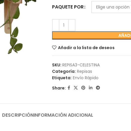
PAQUETE POR
AÑADI
Añadir a la lista de deseos
SKU:
REPISA3-CELESTINA
Categoría:
Repisas
Etiqueta:
Envío Rápido
Share:
DESCRIPCIÓN
INFORMACIÓN ADICIONAL