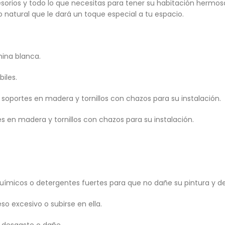
cesorios y todo lo que necesitas para tener su habitación hermo
o natural que le dará un toque especial a tu espacio.
ina blanca.
iles.
soportes en madera y tornillos con chazos para su instalación.
 en madera y tornillos con chazos para su instalación.
micos o detergentes fuertes para que no dañe su pintura y det
so excesivo o subirse en ella.