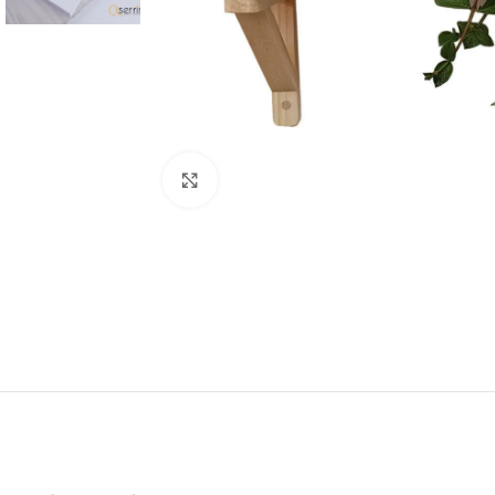
Click para agrandar