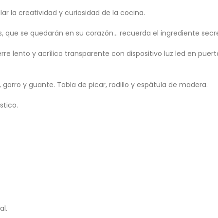
lar la creatividad y curiosidad de la cocina.
 que se quedarán en su corazón… recuerda el ingrediente secr
re lento y acrílico transparente con dispositivo luz led en puert
 gorro y guante. Tabla de picar, rodillo y espátula de madera.
stico.
al.