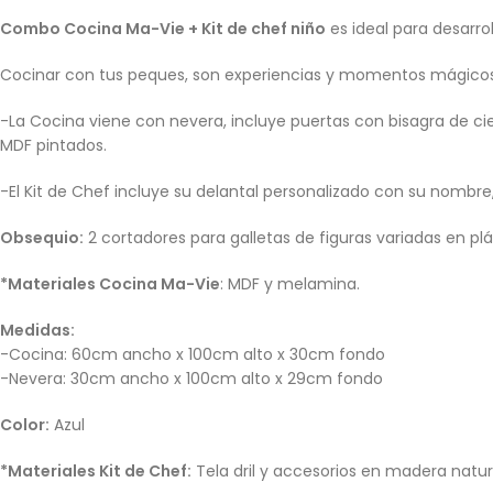
Combo Cocina Ma-Vie + Kit de chef niño
es ideal para desarrol
Cocinar con tus peques, son experiencias y momentos mágicos,
-La Cocina viene con nevera, incluye puertas con bisagra de cier
MDF pintados.
-El Kit de Chef incluye su delantal personalizado con su nombre,
Obsequio:
2 cortadores para galletas de figuras variadas en plá
*Materiales Cocina Ma-Vie
: MDF y melamina.
Medidas:
-Cocina: 60cm ancho x 100cm alto x 30cm fondo
-Nevera: 30cm ancho x 100cm alto x 29cm fondo
Color:
Azul
*Materiales Kit de Chef:
Tela dril y accesorios en madera natur