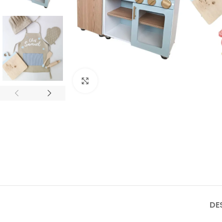
Click para agrandar
DE