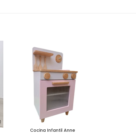
Cocina Infantil Anne
Cocina 