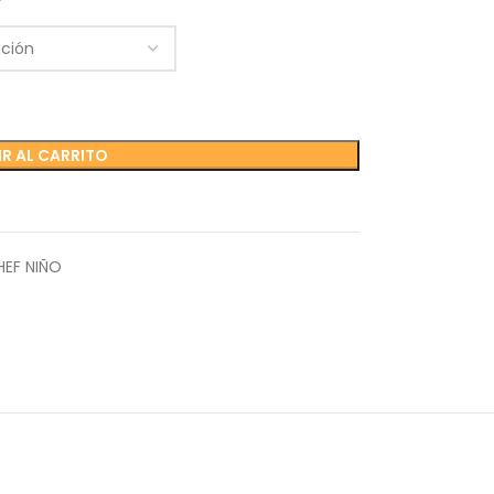
R AL CARRITO
EF NIÑO