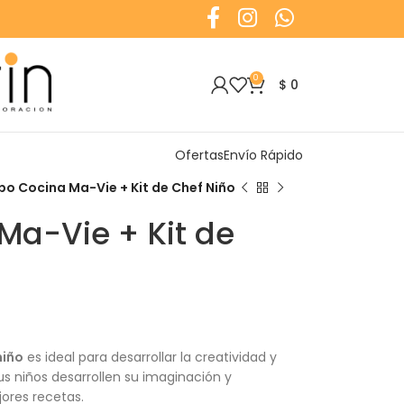
0
$
0
Ofertas
Envío Rápido
o Cocina Ma-Vie + Kit de Chef Niño
a-Vie + Kit de
niño
es ideal para desarrollar la creatividad y
us niños desarrollen su imaginación y
ores recetas.