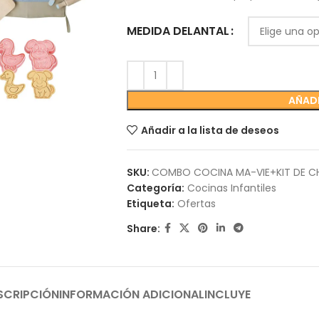
MEDIDA DELANTAL
AÑADI
Añadir a la lista de deseos
SKU:
COMBO COCINA MA-VIE+KIT DE CH
Categoría:
Cocinas Infantiles
Etiqueta:
Ofertas
Share:
SCRIPCIÓN
INFORMACIÓN ADICIONAL
INCLUYE