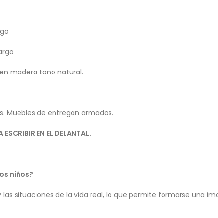
rgo
argo
 en madera tono natural.
as. Muebles de entregan armados.
 ESCRIBIR EN EL DELANTAL.
los niños?
y las situaciones de la vida real, lo que permite formarse una i