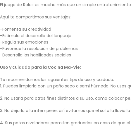
El juego de Roles es mucho más que un simple entretenimiento,
Aquí te compartimos sus ventajas:
-Fomenta su creatividad
-Estimula el desarrollo del lenguaje
-Regula sus emociones
-Favorece la resolución de problemas
-Desarrolla las habilidades sociales
Uso y cuidado para la Cocina Ma-Vie:
Te recomendamos los siguientes tips de uso y cuidado:
1. Puedes limpiarla con un paño seco o semi húmedo. No uses qu
2. No usarla para otros fines distintos a su uso, como colocar pe
3. No dejarla a la intemperie, así evitamos que el sol o la lluvia 
4. Sus patas niveladoras permiten graduarlas en caso de que el 