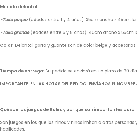
Medida delantal:
-Talla peque
(edades entre 1 y 4 años): 35cm ancho x 45cm la
-Talla grande
(edades entre 5 y 8 años): 40cm ancho x 55cm l
Color:
Delantal, gorro y guante son de color beige y accesorios
Tiempo de entrega:
Su pedido se enviará en un plazo de 20 dí
IMPORTANTE: EN LAS NOTAS DEL PEDIDO, ENVÍANOS EL NOMBRE A
Qué son los juegos de Roles y por qué son importantes para 
Son juegos en los que los niños y niñas imitan a otras personas 
habilidades.