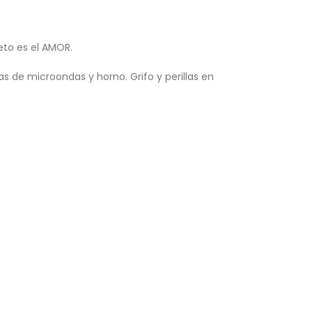
eto es el AMOR.
as de microondas y horno. Grifo y perillas en