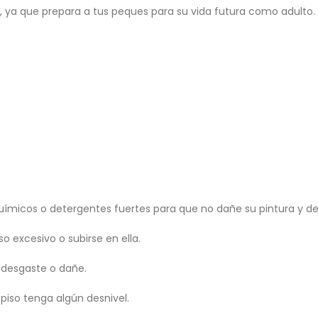
 ya que prepara a tus peques para su vida futura como adulto.
ímicos o detergentes fuertes para que no dañe su pintura y det
so excesivo o subirse en ella.
la desgaste o dañe.
piso tenga algún desnivel.