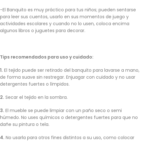
-El Banquito es muy práctico para tus niños; pueden sentarse
para leer sus cuentos, usarlo en sus momentos de juego y
actividades escolares y cuando no lo usen, coloca encima
algunos libros o juguetes para decorar.
Tips recomendados para uso y cuidado:
1.
El tejido puede ser retirado del banquito para lavarse a mano,
de forma suave sin restregar. Enjuagar con cuidado y no usar
detergentes fuertes o límpidos.
2.
Secar el tejido en la sombra.
3.
El mueble se puede limpiar con un paño seco o semi
húmedo. No uses químicos o detergentes fuertes para que no
dañe su pintura o tela.
4.
No usarla para otros fines distintos a su uso, como colocar