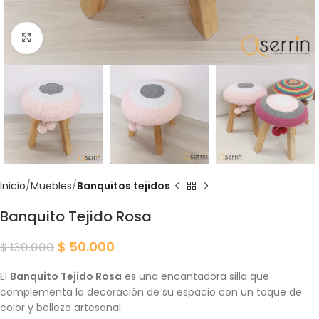
Click para agrandar
Inicio
Muebles
Banquitos tejidos
Banquito Tejido Rosa
$
50.000
$
130.000
El
Banquito Tejido Rosa
es una encantadora silla que
complementa la decoración de su espacio con un toque de
color y belleza artesanal.